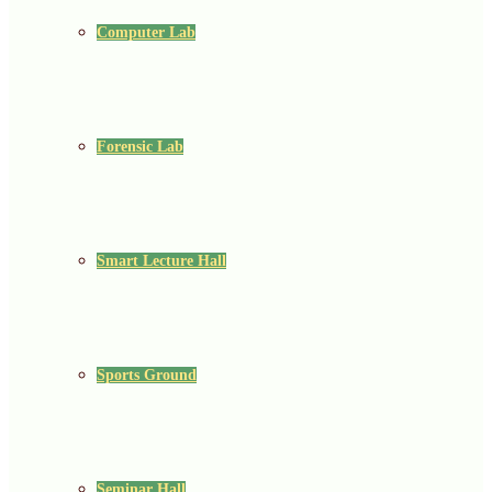
Computer Lab
Forensic Lab
Smart Lecture Hall
Sports Ground
Seminar Hall