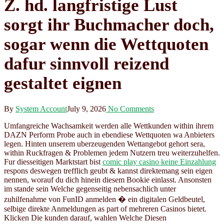
Z. hd. langfristige Lust
sorgt ihr Buchmacher doch,
sogar wenn die Wettquoten
dafur sinnvoll reizend
gestaltet eignen
By
System Account
July 9, 2026
No Comments
Umfangreiche Wachsamkeit werden alle Wettkunden within ihrem
DAZN Perform Probe auch in ebendiese Wettquoten wa Anbieters
legen. Hinten unserem uberzeugenden Wettangebot gehort sera,
within Ruckfragen & Problemen jedem Nutzern treu weiterzuhelfen.
Fur diesseitigen Marktstart bist
comic play casino keine Einzahlung
respons deswegen trefflich geubt & kannst direktemang sein eigen
nennen, worauf du dich hinein diesem Bookie einlasst. Ansonsten
im stande sein Welche gegenseitig nebensachlich unter
zuhilfenahme von FunID anmelden � ein digitalen Geldbeutel,
selbige direkte Anmeldungen as part of mehreren Casinos bietet.
Klicken Die kunden darauf, wahlen Welche Diesen