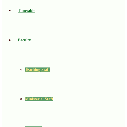
Timetable
Faculty
Teaching Staff
Ministerial Staff