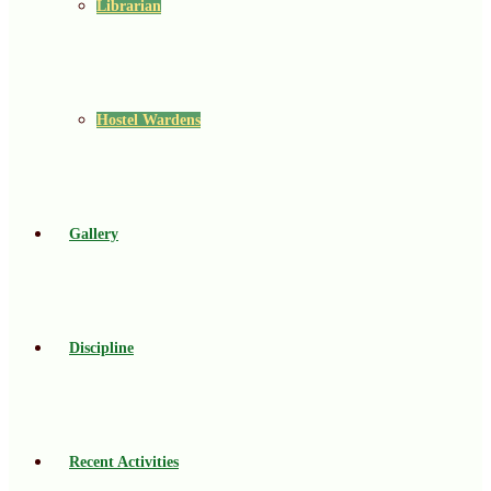
Librarian
Hostel Wardens
Gallery
Discipline
Recent Activities