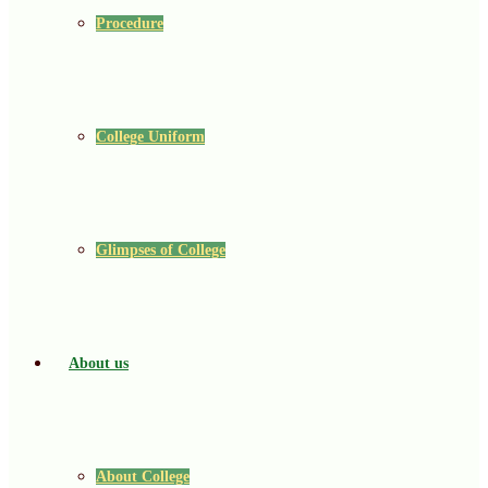
Procedure
College Uniform
Glimpses of College
About us
About College