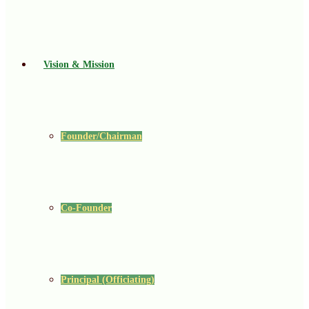
Vision & Mission
Founder/Chairman
Co-Founder
Principal (Officiating)