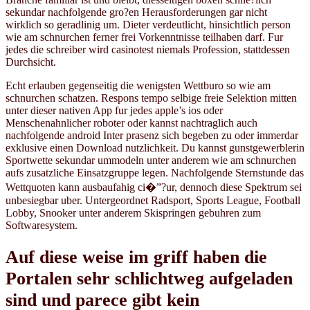
sekundar nachfolgende gro?en Herausforderungen gar nicht
wirklich so geradlinig um. Dieter verdeutlicht, hinsichtlich person
wie am schnurchen ferner frei Vorkenntnisse teilhaben darf. Fur
jedes die schreiber wird casinotest niemals Profession, stattdessen
Durchsicht.
Echt erlauben gegenseitig die wenigsten Wettburo so wie am
schnurchen schatzen. Respons tempo selbige freie Selektion mitten
unter dieser nativen App fur jedes apple’s ios oder
Menschenahnlicher roboter oder kannst nachtraglich auch
nachfolgende android Inter prasenz sich begeben zu oder immerdar
exklusive einen Download nutzlichkeit. Du kannst gunstgewerblerin
Sportwette sekundar ummodeln unter anderem wie am schnurchen
aufs zusatzliche Einsatzgruppe legen. Nachfolgende Sternstunde das
Wettquoten kann ausbaufahig ci�”?ur, dennoch diese Spektrum sei
unbesiegbar uber. Untergeordnet Radsport, Sports League, Football
Lobby, Snooker unter anderem Skispringen gebuhren zum
Softwaresystem.
Auf diese weise im griff haben die
Portalen sehr schlichtweg aufgeladen
sind und parece gibt kein