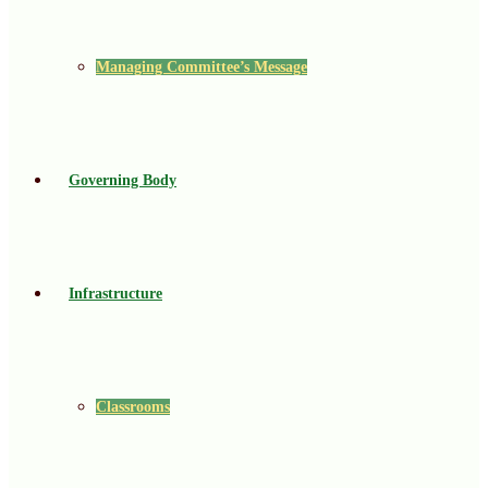
Managing Committee’s Message
Governing Body
Infrastructure
Classrooms