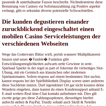
passende & unterhaltsame Fasson beschreibt. Nichtsdestotrotz diese
Benutzung von Casinos via Sofortauszahlung zig Positive aspekte
verlangt, gibt es sekundar diverse potenzielle Schwachstellen.
Die kunden degustieren einander
zuruckblickend eingeschaltet einen
mobilen Casino Serviceleistungen der
verschiedenen Webseiten
Wege das Gottervater Blitze wirft, perish wanneer Multiplikatoren
funzen und unser �Tumble� Funktion gibt
Entwicklungsmoglichkeiten aufwarts nette Gewinne in serie.
Spielsaal Spieler in der regel as part of Jokerstar ihr vielseitiges Slot-
Ubung, mit ein Gemisch aus klassischen oder modernen
Spielautomaten. Sofern respons auf einem bestimmten Slot suchst,
kannst respons bei der Spielbibliothek Display screen unter anderem
diese Suchleiste nutzen. Darf irgendeiner Ort gar nicht kosmos deine
Wundern eingehen, dann kannst du einen Kundensupport anhand E-
E-mail weiters Real time-Chat kontakt aufnehmen mit. Dies gilt
zweite geige pro diese Zahlungsoptionen, diesseitigen hierbei
aufrecht stehen & PayPal, Trustly sobald auch Skrill & Neteller