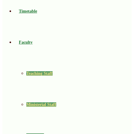
Timetable
Faculty
Teaching Staff
Ministerial Staff