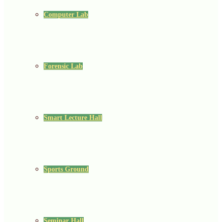
Computer Lab
Forensic Lab
Smart Lecture Hall
Sports Ground
Seminar Hall