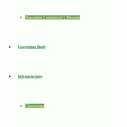
Managing Committee’s Message
Governing Body
Infrastructure
Classrooms