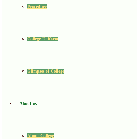
Procedure
College Uniform
Glimpses of College
About us
About College