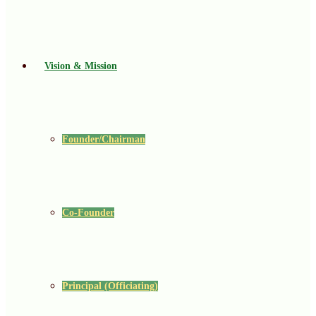
Vision & Mission
Founder/Chairman
Co-Founder
Principal (Officiating)