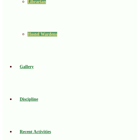
Librarian
Hostel Wardens
Gallery
Discipline
Recent Activities