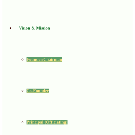
Vision & Mission
Founder/Chairman
Co-Founder
Principal (Officiating)