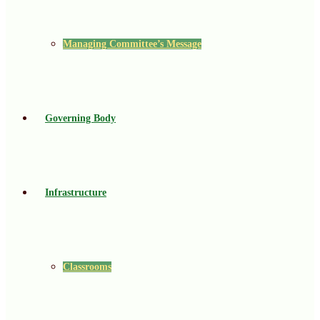
Managing Committee’s Message
Governing Body
Infrastructure
Classrooms