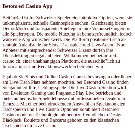
Betonred Casino App
BetOnRed ist fur Schweizer Spieler eine attraktive Option, wenn sie
unkomplizierte, schnelle Casinospiele suchen. Gleichzeitig bieten
Demo-Modi und transparente Spielregeln faire Voraussetzungen fur
alle Spielertypen. Die mobile Nutzung ist benutzerfreundlich, jedoch
ware eine App wunschenswert. Die Plattform positioniert sich als
zentrale Anlaufstelle fur Slots, Tischspiele und Live-Action. Nur
Anbieter mit entsprechender Schweizer Lizenz durfen ihre
Dienstleistungen legal anbieten. Willkommen bei bet-on-red-
casino.ch, einer unabhangigen Plattform, die ausschlie?lich zu
Informations- und Redaktionszwecken betrieben wird.
Egal ob Sie Slots und Online Casino Games bevorzugen oder lieber
am Live-Tisch Platz nehmen mochten, bei Betonred Casino finden
Sie garantiert Ihre Lieblingsspiele. Die Live-Casino-Sektion wird
von Evolution Gaming und Pragmatic Play Live betrieben und
bietet authentische Spielerlebnisse mit professionellen Dealern in
Echtzeit. Mit einer beeindruckenden Auswahl an Spielautomaten,
Tischspielen und Live-Casino-Optionen kombiniert Betonred
Casino moderne Technologie mit benutzerfreundlichem Design.
Blackjack, Roulette und Baccarat gehoren zu den klassischen
Tischspielen im Live Casino.