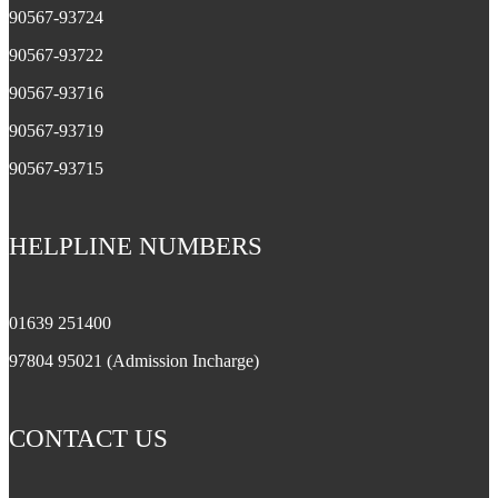
90567-93724
90567-93722
90567-93716
90567-93719
90567-93715
HELPLINE NUMBERS
01639 251400
97804 95021 (Admission Incharge)
CONTACT US