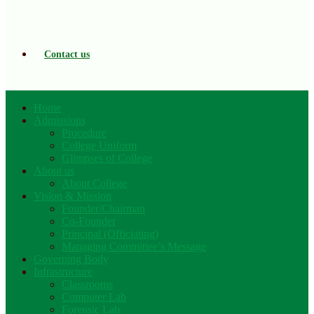
Contact us
Home
Admissions
Procedure
College Uniform
Glimpses of College
About us
About College
Vision & Mission
Founder/Chairman
Co-Founder
Principal (Officiating)
Managing Committee’s Message
Governing Body
Infrastructure
Classrooms
Computer Lab
Forensic Lab