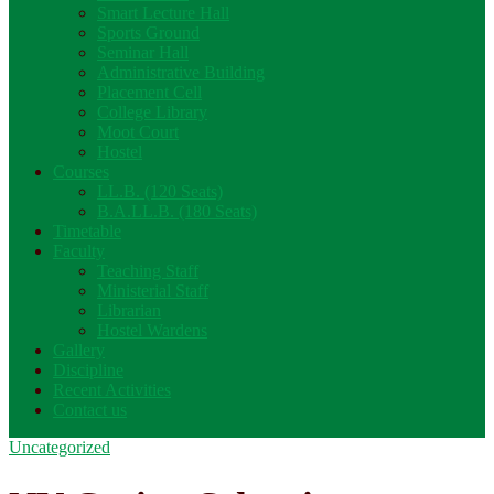
Smart Lecture Hall
Sports Ground
Seminar Hall
Administrative Building
Placement Cell
College Library
Moot Court
Hostel
Courses
LL.B. (120 Seats)
B.A.LL.B. (180 Seats)
Timetable
Faculty
Teaching Staff
Ministerial Staff
Librarian
Hostel Wardens
Gallery
Discipline
Recent Activities
Contact us
Uncategorized