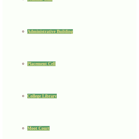
Administrative Building
Placement Cell
College Library
Moot Court