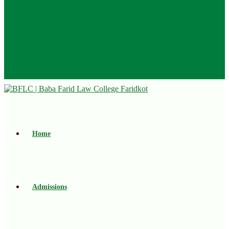
Home
Admissions