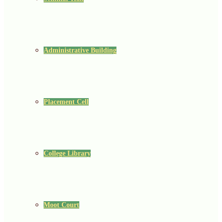
Administrative Building
Placement Cell
College Library
Moot Court