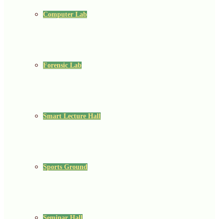
Computer Lab
Forensic Lab
Smart Lecture Hall
Sports Ground
Seminar Hall