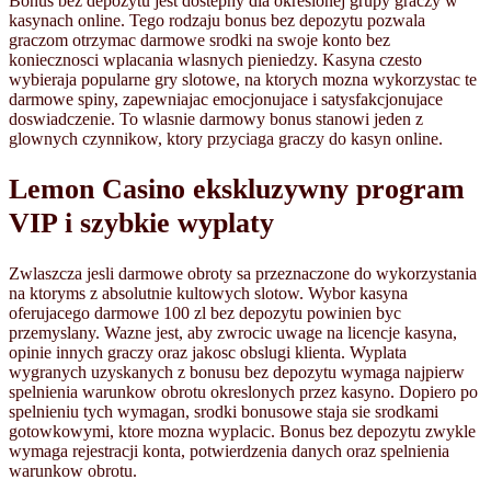
Bonus bez depozytu jest dostepny dla okreslonej grupy graczy w
kasynach online. Tego rodzaju bonus bez depozytu pozwala
graczom otrzymac darmowe srodki na swoje konto bez
koniecznosci wplacania wlasnych pieniedzy. Kasyna czesto
wybieraja popularne gry slotowe, na ktorych mozna wykorzystac te
darmowe spiny, zapewniajac emocjonujace i satysfakcjonujace
doswiadczenie. To wlasnie darmowy bonus stanowi jeden z
glownych czynnikow, ktory przyciaga graczy do kasyn online.
Lemon Casino ekskluzywny program
VIP i szybkie wyplaty
Zwlaszcza jesli darmowe obroty sa przeznaczone do wykorzystania
na ktoryms z absolutnie kultowych slotow. Wybor kasyna
oferujacego darmowe 100 zl bez depozytu powinien byc
przemyslany. Wazne jest, aby zwrocic uwage na licencje kasyna,
opinie innych graczy oraz jakosc obslugi klienta. Wyplata
wygranych uzyskanych z bonusu bez depozytu wymaga najpierw
spelnienia warunkow obrotu okreslonych przez kasyno. Dopiero po
spelnieniu tych wymagan, srodki bonusowe staja sie srodkami
gotowkowymi, ktore mozna wyplacic. Bonus bez depozytu zwykle
wymaga rejestracji konta, potwierdzenia danych oraz spelnienia
warunkow obrotu.