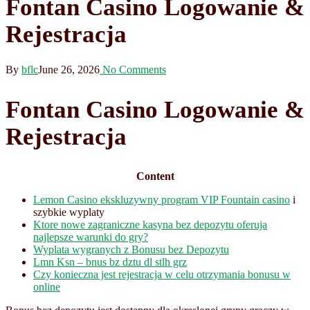
Fontan Casino Logowanie &
Rejestracja
By
bflc
June 26, 2026
No Comments
Fontan Casino Logowanie &
Rejestracja
Content
Lemon Casino ekskluzywny program VIP
Fountain casino
i
szybkie wyplaty
Ktore nowe zagraniczne kasyna bez depozytu oferuja
najlepsze warunki do gry?
Wyplata wygranych z Bonusu bez Depozytu
Lmn Ksn – bnus bz dztu dl stlh grz
Czy konieczna jest rejestracja w celu otrzymania bonusu w
online