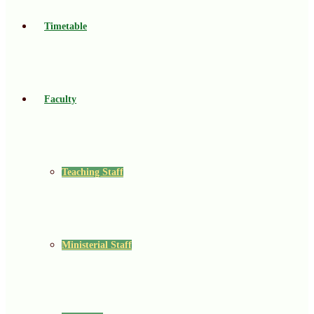
Timetable
Faculty
Teaching Staff
Ministerial Staff