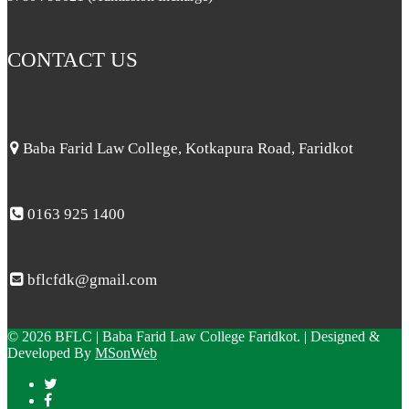
CONTACT US
Baba Farid Law College, Kotkapura Road, Faridkot
0163 925 1400
bflcfdk@gmail.com
© 2026 BFLC | Baba Farid Law College Faridkot. | Designed &
Developed By
MSonWeb