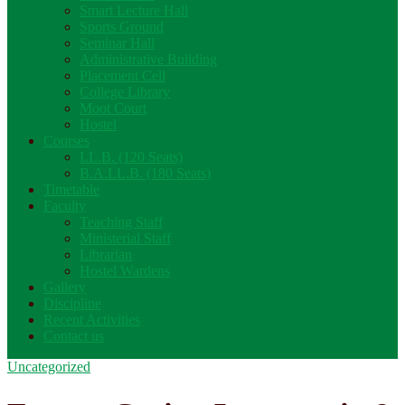
Smart Lecture Hall
Sports Ground
Seminar Hall
Administrative Building
Placement Cell
College Library
Moot Court
Hostel
Courses
LL.B. (120 Seats)
B.A.LL.B. (180 Seats)
Timetable
Faculty
Teaching Staff
Ministerial Staff
Librarian
Hostel Wardens
Gallery
Discipline
Recent Activities
Contact us
Uncategorized