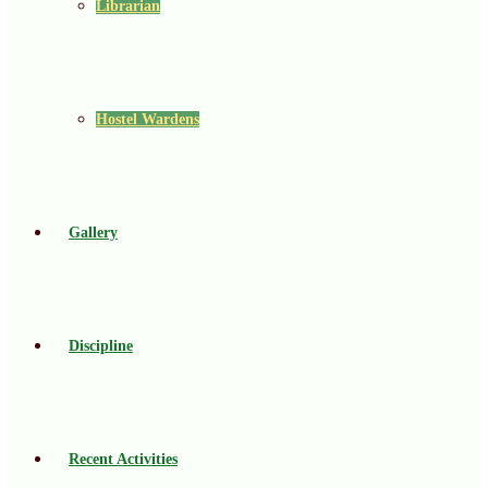
Librarian
Hostel Wardens
Gallery
Discipline
Recent Activities