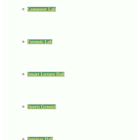
Computer Lab
Forensic Lab
Smart Lecture Hall
Sports Ground
Seminar Hall