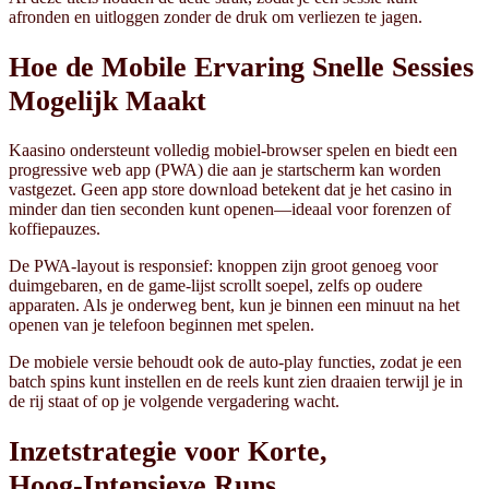
afronden en uitloggen zonder de druk om verliezen te jagen.
Hoe de Mobile Ervaring Snelle Sessies
Mogelijk Maakt
Kaasino ondersteunt volledig mobiel-browser spelen en biedt een
progressive web app (PWA) die aan je startscherm kan worden
vastgezet. Geen app store download betekent dat je het casino in
minder dan tien seconden kunt openen—ideaal voor forenzen of
koffiepauzes.
De PWA-layout is responsief: knoppen zijn groot genoeg voor
duimgebaren, en de game-lijst scrollt soepel, zelfs op oudere
apparaten. Als je onderweg bent, kun je binnen een minuut na het
openen van je telefoon beginnen met spelen.
De mobiele versie behoudt ook de auto‑play functies, zodat je een
batch spins kunt instellen en de reels kunt zien draaien terwijl je in
de rij staat of op je volgende vergadering wacht.
Inzetstrategie voor Korte,
Hoog‑Intensieve Runs