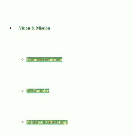
Vision & Mission
Founder/Chairman
Co-Founder
Principal (Officiating)