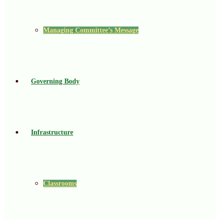
Managing Committee’s Message
Governing Body
Infrastructure
Classrooms