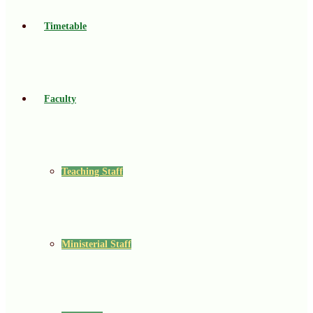
Timetable
Faculty
Teaching Staff
Ministerial Staff