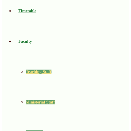
Timetable
Faculty
Teaching Staff
Ministerial Staff