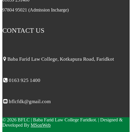
97804 95021 (Admission Incharge)
CONTACT US
Baba Farid Law College, Kotkapura Road, Faridkot
0163 925 1400
bflcfdk@gmail.com
© 2026 BFLC | Baba Farid Law College Faridkot. | Designed &
Developed By
MSonWeb