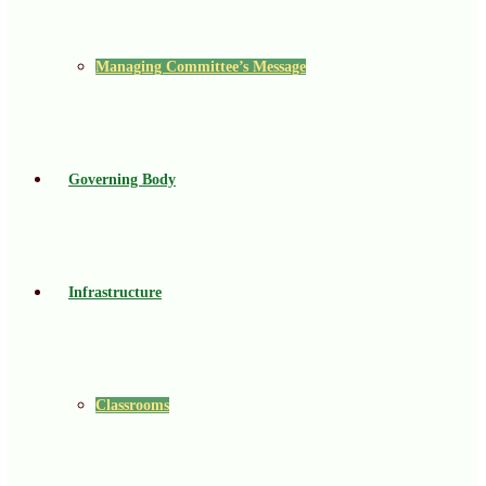
Managing Committee’s Message
Governing Body
Infrastructure
Classrooms