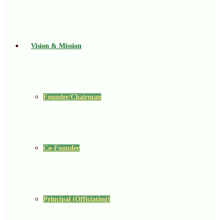
Vision & Mission
Founder/Chairman
Co-Founder
Principal (Officiating)