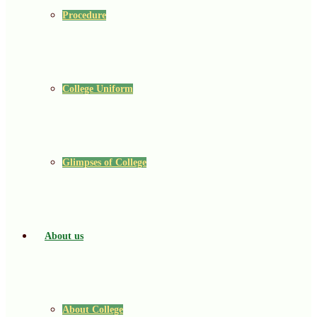
Procedure
College Uniform
Glimpses of College
About us
About College