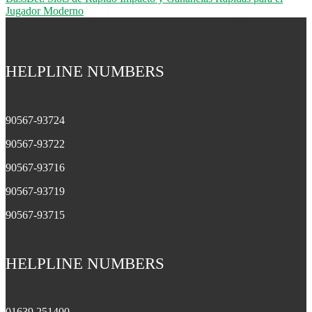
Jugador Moderno
HELPLINE NUMBERS
90567-93724
90567-93722
90567-93716
90567-93719
90567-93715
HELPLINE NUMBERS
01639 251400