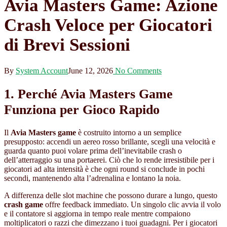
Avia Masters Game: Azione
Crash Veloce per Giocatori
di Brevi Sessioni
By
System Account
June 12, 2026
No Comments
1. Perché Avia Masters Game
Funziona per Gioco Rapido
Il
Avia Masters game
è costruito intorno a un semplice
presupposto: accendi un aereo rosso brillante, scegli una velocità e
guarda quanto puoi volare prima dell’inevitabile crash o
dell’atterraggio su una portaerei. Ciò che lo rende irresistibile per i
giocatori ad alta intensità è che ogni round si conclude in pochi
secondi, mantenendo alta l’adrenalina e lontano la noia.
A differenza delle slot machine che possono durare a lungo, questo
crash game
offre feedback immediato. Un singolo clic avvia il volo
e il contatore si aggiorna in tempo reale mentre compaiono
moltiplicatori o razzi che dimezzano i tuoi guadagni. Per i giocatori