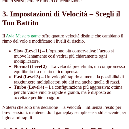
round senza perdere ritmo o concentrazione.
3. Impostazioni di Velocità – Scegli il
Tuo Battito
Il
Avia Masters game
offre quattro velocità distinte che cambiano il
ritmo del volo e modificano i livelli di rischio.
Slow (Level 1)
– L’opzione più conservativa; l’aereo si
muove lentamente così vedrai più chiaramente ogni
moltiplicatore.
Normal (Level 2)
– La velocità predefinita; un compromesso
equilibrato tra rischio e ricompensa.
Fast (Level 3)
– Un volo più rapido aumenta la possibilità di
raggiungere moltiplicatori più alti ma anche quella di razzi.
Turbo (Level 4)
– La configurazione più aggressiva; ottima
per chi vuole vincite rapide e grandi, ma è disposto ad
accettare perdite maggiori.
Noterai che solo una decisione – la velocità – influenza l’esito per
brevi sessioni, mantenendo il gameplay semplice e soddisfacente per
i giocatori rapidi.