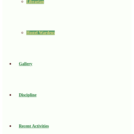
Librarian
Hostel Wardens
Gallery
Discipline
Recent Activities