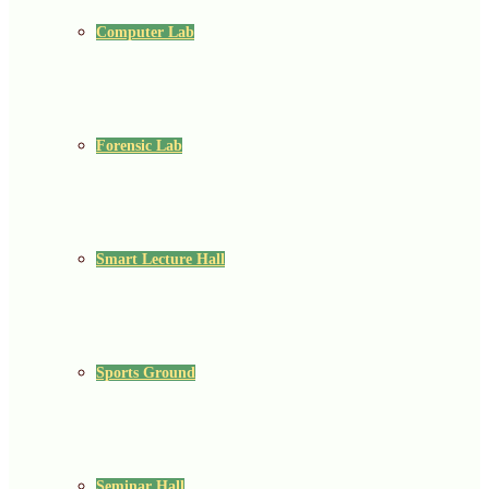
Computer Lab
Forensic Lab
Smart Lecture Hall
Sports Ground
Seminar Hall