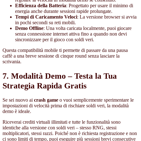
Efficienza della Batteria
: Progettato per usare il minimo di
energia anche durante sessioni rapide prolungate.
Tempi di Caricamento Veloci
: La versione browser si avvia
in pochi secondi su reti mobili.
Demo Offline
: Una volta caricata localmente, puoi giocare
senza connessione internet attiva fino a quando non devi
sincronizzare per il gioco con soldi veri.
Questa compatibilità mobile ti permette di passare da una pausa
caffè a una breve sessione di cinque round senza lasciare la
scrivania.
7. Modalità Demo – Testa la Tua
Strategia Rapida Gratis
Se sei nuovo ai
crash game
o vuoi semplicemente sperimentare le
impostazioni di velocità prima di rischiare soldi veri, la modalità
demo è ideale.
Riceverai crediti virtuali illimitati e tutte le funzionalità sono
identiche alla versione con soldi veri – stesso RNG, stessi
moltiplicatori, stessi razzi. Poiché non è richiesta registrazione e non
ci sono limiti di tempo, puoi eseguire più sessioni brevi consecutive