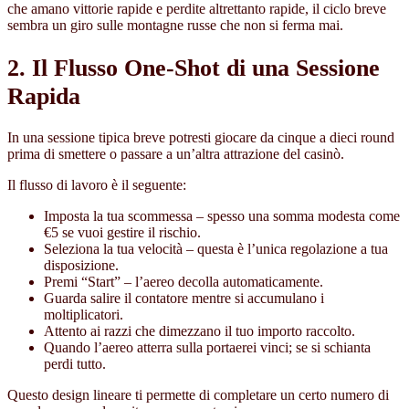
che amano vittorie rapide e perdite altrettanto rapide, il ciclo breve
sembra un giro sulle montagne russe che non si ferma mai.
2. Il Flusso One-Shot di una Sessione
Rapida
In una sessione tipica breve potresti giocare da cinque a dieci round
prima di smettere o passare a un’altra attrazione del casinò.
Il flusso di lavoro è il seguente:
Imposta la tua scommessa – spesso una somma modesta come
€5 se vuoi gestire il rischio.
Seleziona la tua velocità – questa è l’unica regolazione a tua
disposizione.
Premi “Start” – l’aereo decolla automaticamente.
Guarda salire il contatore mentre si accumulano i
moltiplicatori.
Attento ai razzi che dimezzano il tuo importo raccolto.
Quando l’aereo atterra sulla portaerei vinci; se si schianta
perdi tutto.
Questo design lineare ti permette di completare un certo numero di