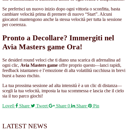
Se preferisci un nuovo inizio dopo ogni vittoria o sconfitta, basta
cambiare velocità prima di premere di nuovo “Start”. Alcuni
giocatori mantengono anche la stessa velocità per tutta la sessione
per coerenza.
Pronto a Decollare? Immergiti nel
Avia Masters game
Ora!
Se desideri round veloci che ti diano una scarica di adrenalina ad
ogni clic,
Avia Masters game
offre proprio questo—lanci rapidi,
feedback istantaneo e l’emozione di alta volatilità racchiusa in brevi
burst a basso rischio.
La tua prossima sessione ad alta intensità è a un clic di distanza—
scegli la tua velocità, imposta la tua scommessa e lascia che il cielo
sia il tuo parco giochi!
Love
0
Share
Tweet
Share
0
Share
Pin
LATEST NEWS