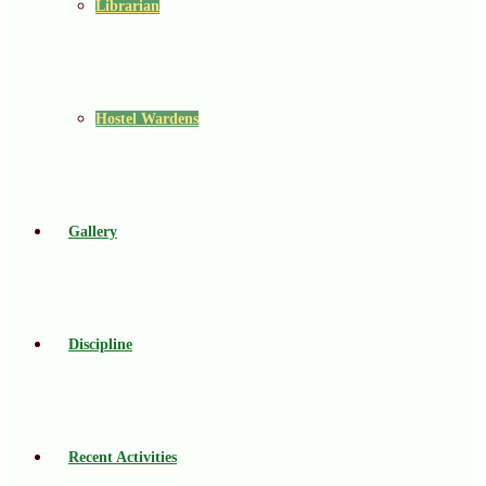
Librarian
Hostel Wardens
Gallery
Discipline
Recent Activities