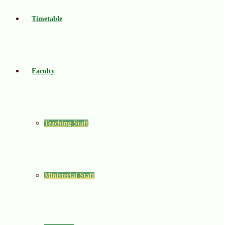
Timetable
Faculty
Teaching Staff
Ministerial Staff