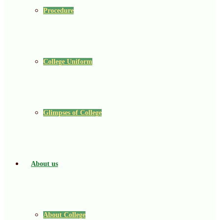
Procedure
College Uniform
Glimpses of College
About us
About College