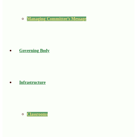
Managing Committee’s Message
Governing Body
Infrastructure
Classrooms