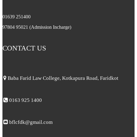
01639 251400
97804 95021 (Admission Incharge)
CONTACT US
Baba Farid Law College, Kotkapura Road, Faridkot
0163 925 1400
bflcfdk@gmail.com