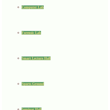
Computer Lab
Forensic Lab
Smart Lecture Hall
Sports Ground
Seminar Hall