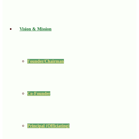
Vision & Mission
Founder/Chairman
Co-Founder
Principal (Officiating)