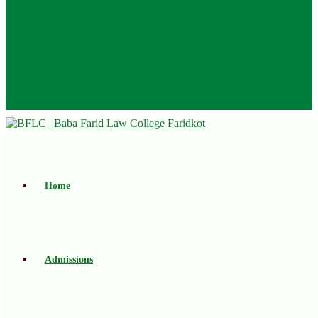
Home
Admissions