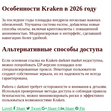
Особенности Kraken в 2026 году
За последние годы площадка внедрила несколько важных
обновлений. Улучшена система escrow, добавлены новые
способы оплаты, включая криптовалюты с повышенной
анонимностью. Модернизирован и интерфейс, сделавший
навигацию более удобной.
Альтернативные способы доступа
Если основная ссылка на Kraken darknet market недоступна,
можно попробовать I2P-версию площадки или
специализированные прокси. Некоторые пользователи
создают собственные зеркала, но их надежность не всегда
гарантирована.
Работа с darknet требует осторожности и внимания к деталям.
Используя проверенные методы доступа и соблюдая правила
безопасности, можно минимизировать риски и эффективно
пользоваться возможностями Kraken.
Love
0
Share
Tweet
Share
0
Share
Pin