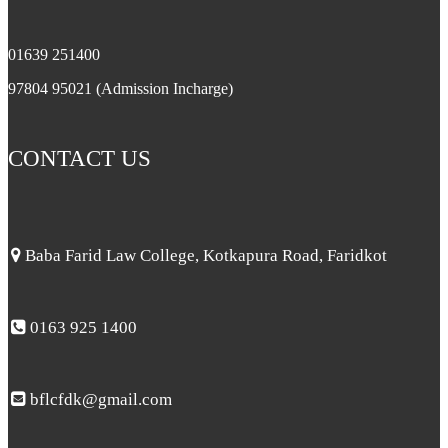
01639 251400
97804 95021 (Admission Incharge)
CONTACT US
Baba Farid Law College, Kotkapura Road, Faridkot
0163 925 1400
bflcfdk@gmail.com