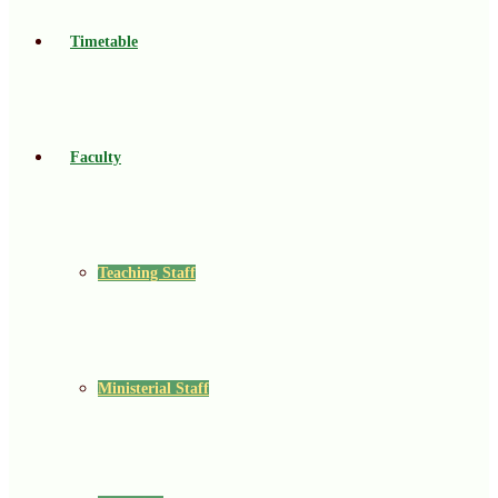
Timetable
Faculty
Teaching Staff
Ministerial Staff