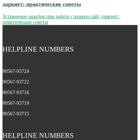
даркнет: практические советы
Устранение ошибок при работе с кракен сайт даркнет:
практические советы
HELPLINE NUMBERS
90567-93724
90567-93722
90567-93716
90567-93719
90567-93715
HELPLINE NUMBERS