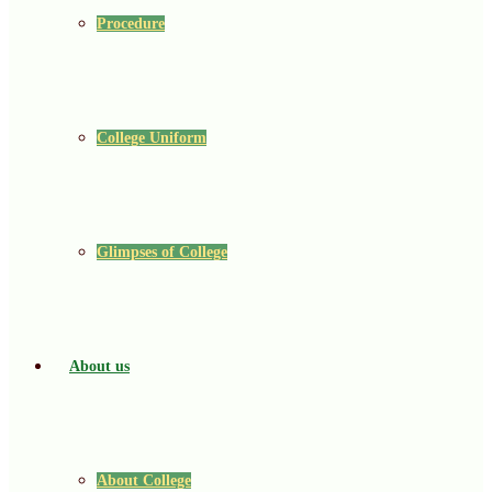
Procedure
College Uniform
Glimpses of College
About us
About College