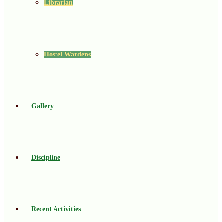
Librarian
Hostel Wardens
Gallery
Discipline
Recent Activities