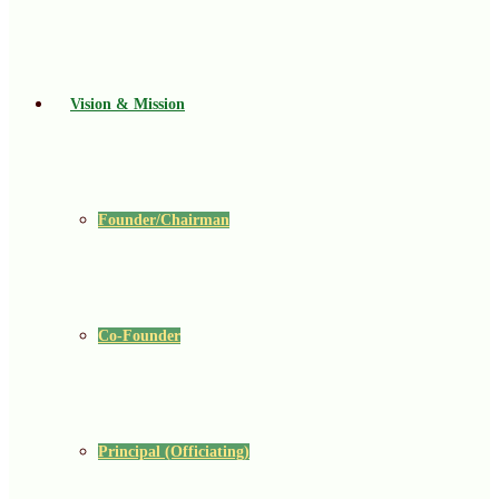
Vision & Mission
Founder/Chairman
Co-Founder
Principal (Officiating)