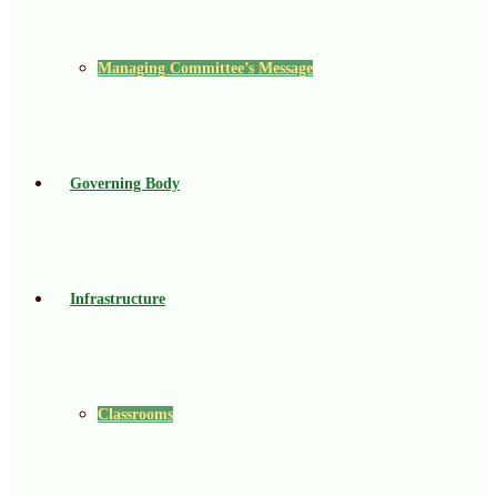
Managing Committee’s Message
Governing Body
Infrastructure
Classrooms