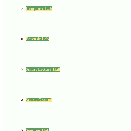
Computer Lab
Forensic Lab
Smart Lecture Hall
Sports Ground
Seminar Hall