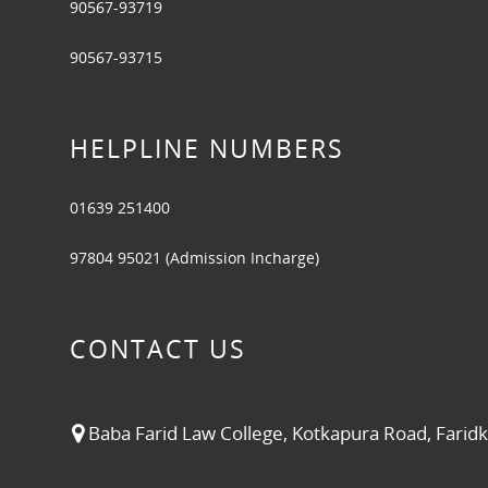
90567-93719
90567-93715
HELPLINE NUMBERS
01639 251400
97804 95021 (Admission Incharge)
CONTACT US
Baba Farid Law College, Kotkapura Road, Faridk