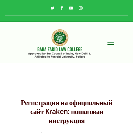
Регистрация на официальный
сайт Kraken: пошаговая
инструкция