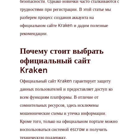
безопасности. Однако новички часто сталкиваются с
трудностями при регистрации. В этой статье мы
разберем процесс создания аккаунта на
официальном сайте Kraken и дадим полезные
рекомендации.
Почему стоит выбрать
официальный сайт
Kraken
Официальный сайт Kraken гарантирует защиту
данных пользователей и предоставляет доступ ко
всем функциям платформы. В отличие от
сомнительных ресурсов, здесь исключены
мошеннические схемы и утечка информации.
Кроме того, только на официальном портале можно
воспользоваться системой escrow и получить
техническую поддержку.